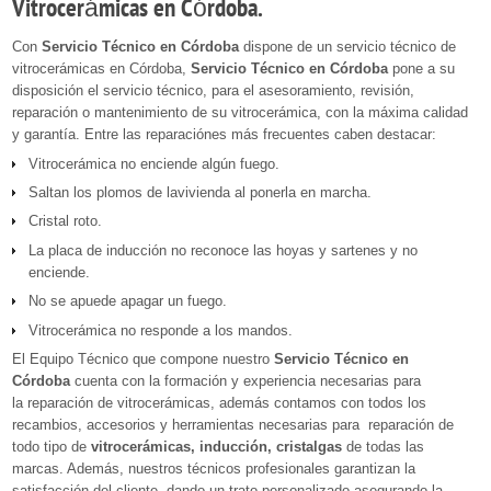
Vitrocerámicas en Córdoba.
Con
Servicio Técnico en Córdoba
dispone de un servicio técnico de
vitrocerámicas en Córdoba,
Servicio Técnico en Córdoba
pone a su
disposición el servicio técnico, para el asesoramiento, revisión,
reparación o mantenimiento de su vitrocerámica, con la máxima calidad
y garantía. Entre las reparaciónes más frecuentes caben destacar:
Vitrocerámica no enciende algún fuego.
Saltan los plomos de lavivienda al ponerla en marcha.
Cristal roto.
La placa de inducción no reconoce las hoyas y sartenes y no
enciende.
No se apuede apagar un fuego.
Vitrocerámica no responde a los mandos.
El Equipo Técnico que compone nuestro
Servicio Técnico en
Córdoba
cuenta con la formación y experiencia necesarias para
la reparación de vitrocerámicas, además contamos con todos los
recambios, accesorios y herramientas necesarias para reparación de
todo tipo de
vitrocerámicas, inducción, cristalgas
de todas las
marcas. Además, nuestros técnicos profesionales garantizan la
satisfacción del cliente, dando un trato personalizado asegurando la