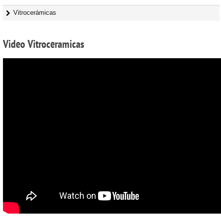
Vitrocerámicas
Video
Vitroceramicas