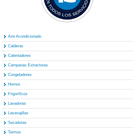
Aire Acondicionado
Calderas
Calentadores
Campanas Extractoras
Congeladores
Hornos
Frigoríficos
Lavadoras
Lavavajillas
Secadoras
Termos