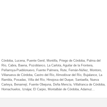
Córdoba, Lucena, Puente Genil, Montilla, Priego de Córdoba, Palma del
Río, Cabra, Baena, Pozoblanco, La Carlota, Aguilar de la Frontera,
Peñarroya-Pueblonuevo, Fuente Palmera, Rute, Fernán-Núñez, Montoro,
Villanueva de Córdoba, Castro del Río, Almodóvar del Río, Bujalance, La
Rambla, Posadas, Villa del Río, Hinojosa del Duque, Santaella, Nueva
Carteya, Benamejí, Fuente Obejuna, Doña Mencía, Villafranca de Córdoba,
Hornachuelos, Iznájar, El Carpio, Montalbán de Córdoba, Adamuz...