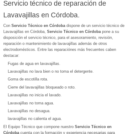
Servicio técnico de reparación de
Lavavajillas en Córdoba.
Con
Servicio Técnico en Córdoba
dispone de un servicio técnico de
Lavavajillas en Córdoba,
Servicio Técnico en Córdoba
pone a su
disposición el servicio técnico, para el asesoramiento, revisión,
reparación o mantenimiento de lavavajillas además de otros
electrodomésticos. Entre las reparaciónes más frecuentes caben
destacar:
Fugas de agua en lavavajillas.
Lavavajillas no lava bien o no toma el detergente.
Goma de escotilla rota.
Cierre del lavavajillas bloqueado o roto.
Lavavajillas no inicia el lavado.
Lavavajillas no toma agua.
Lavavajillas no desagua.
lavavajillas no calienta el agua.
El Equipo Técnico que compone nuestro
Servicio Técnico en
Córdoba
cuenta con la formación y experiencia necesarias para