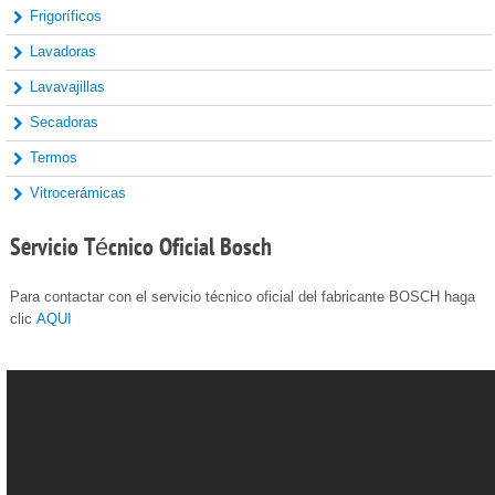
Frigoríficos
Lavadoras
Lavavajillas
Secadoras
Termos
Vitrocerámicas
Servicio
Técnico Oficial Bosch
Para contactar con el servicio técnico oficial del fabricante BOSCH haga
clic
AQUI