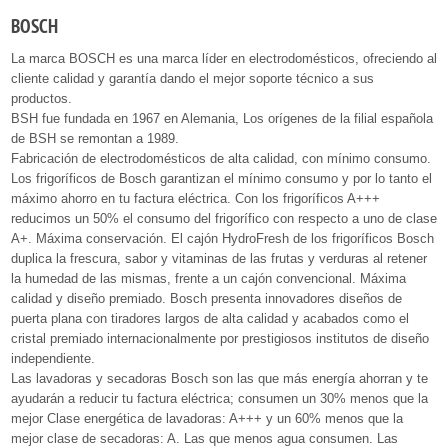
BOSCH
La marca BOSCH es una marca líder en electrodomésticos, ofreciendo al
cliente calidad y garantía dando el mejor soporte técnico a sus
productos.
BSH fue fundada en 1967 en Alemania, Los orígenes de la filial española
de BSH se remontan a 1989.
Fabricación de electrodomésticos de alta calidad, con mínimo consumo.
Los frigoríficos de Bosch garantizan el mínimo consumo y por lo tanto el
máximo ahorro en tu factura eléctrica. Con los frigoríficos A+++
reducimos un 50% el consumo del frigorífico con respecto a uno de clase
A+. Máxima conservación. El cajón HydroFresh de los frigoríficos Bosch
duplica la frescura, sabor y vitaminas de las frutas y verduras al retener
la humedad de las mismas, frente a un cajón convencional. Máxima
calidad y diseño premiado. Bosch presenta innovadores diseños de
puerta plana con tiradores largos de alta calidad y acabados como el
cristal premiado internacionalmente por prestigiosos institutos de diseño
independiente.
Las lavadoras y secadoras Bosch son las que más energía ahorran y te
ayudarán a reducir tu factura eléctrica; consumen un 30% menos que la
mejor Clase energética de lavadoras: A+++ y un 60% menos que la
mejor clase de secadoras: A. Las que menos agua consumen. Las