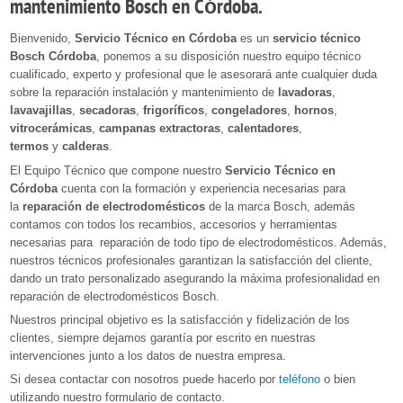
mantenimiento
Bosch en Córdoba.
Bienvenido,
Servicio Técnico en Córdoba
es un
servicio técnico
Bosch Córdoba
, ponemos a su disposición nuestro equipo técnico
cualificado, experto y profesional que le asesorará ante cualquier duda
sobre la reparación instalación y mantenimiento de
lavadoras
,
lavavajillas
,
secadoras
,
frigoríficos
,
congeladores
,
hornos
,
vitrocerámicas
,
campanas extractoras
,
calentadores
,
termos
y
calderas
.
El Equipo Técnico que compone nuestro
Servicio Técnico en
Córdoba
cuenta con la formación y experiencia necesarias para
la
reparación de electrodomésticos
de la marca Bosch, además
contamos con todos los recambios, accesorios y herramientas
necesarias para reparación de todo tipo de electrodomésticos. Además,
nuestros técnicos profesionales garantizan la satisfacción del cliente,
dando un trato personalizado asegurando la máxima profesionalidad en
reparación de electrodomésticos Bosch.
Nuestros principal objetivo es la satisfacción y fidelización de los
clientes, siempre dejamos garantía por escrito en nuestras
intervenciones junto a los datos de nuestra empresa.
Si desea contactar con nosotros puede hacerlo por
teléfono
o bien
utilizando nuestro formulario de contacto.