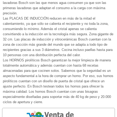
lavadoras Bosch son las que menos agua consumen ya que son las
primeras lavadoras que adaptan el consumo a la carga con máxima
precisión.
Las PLACAS DE INDUCCIÓN reducen en más de la mitad el
calentamiento, ya que sólo se calienta el recipiente y no toda la zona,
consumiendo lo mínimo. Además el cristal apenas se calienta
convirtiendo a la inducción en la tecnología más segura. Zona gigante de
32 cm. Las placas de inducción y vitrocerámicas Bosch cuentan con la
zona de cocción más grande del mundo que se adapta a todo tipo de
recipientes gracias a sus 3 diámetros. Cocina incluso paellas hasta para
10 personas con una distribución perfecta del calor.
Los HORNOS pirolíticos Bosch garantizan la mejor limpieza de manera
totalmente automática y además cuentan con hasta 68 recetas
almacenadas para que cocinen solos. Sabemos que la seguridad es un
aspecto fundamental a la hora de comprar un horno. Por eso, sus hornos
pirolíticos cuentan con un diseño de puerta de cristal que ofrece un
ajuste perfecto. En Bosch testean todos los hornos para ofrecer la
máxima calidad. Los hornos Bosch cuentan con unas bisagras
especialmente diseñadas para soportar más de 40 kg de peso y 20.000
ciclos de apertura y cierre.